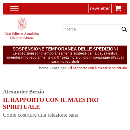
newsletter
SOSPENSIONE TEMPORANEA DELLE SPEDIZIONI
Le spedizioni sono temporaneamente sospese per la pausa estiva
riprenderanno regolarmente dal 07 settembre gli ordini comunque effettuati
saranno registrati
home
> catalogo >
il rapporto con il maestro spirituale
Alexander Berzin
IL RAPPORTO CON IL MAESTRO
SPIRITUALE
Come costruire una relazione sana