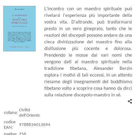
L'incontro con un maestro spirituale può
rivelarsi l'esperienza più importante della
vostra vita. D'altronde, può trasformarsi
presto in un vero ginepraio, tanto che le
reazioni dei discepoli possono andare da una
cieca divinizzazione del maestro fino alla
disillusione più cocente e dolorosa.
Prendendo le mosse dai vari nomi che
vengono dati al maestro spirituale nella
tradizione tibetana, Alexander Berzin
esplora i motivi di tali eccessi, in un attento
riesame degli insegnamenti del buddhismo
tibetano volto a scoprire cosa hanno da dirci
sulla relazione discepolo-maestro in sé.
Civiltà
collana:
dell'Oriente
codice
9788834013694
EAN:
pagine:
256