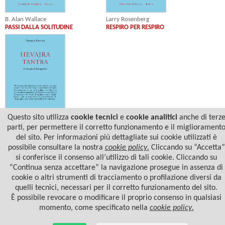
Larry Rosenberg
B. Alan Wallace
RESPIRO PER RESPIRO
PASSI DALLA SOLITUDINE
Questo sito utilizza
cookie tecnici
e
cookie analitici
anche di terz
Giuseppe Baroetto
parti, per permettere il corretto funzionamento e il migliorament
HEVAJRA TANTRA
del sito. Per informazioni più dettagliate sui cookie utilizzati è
possibile consultare la nostra
cookie policy
.
Cliccando su “Accetta”
si conferisce il consenso all’utilizzo di tali cookie. Cliccando su
“Continua senza accettare” la navigazione prosegue in assenza di
cookie o altri strumenti di tracciamento o profilazione diversi da
quelli tecnici, necessari per il corretto funzionamento del sito.
È possibile revocare o modificare il proprio consenso in qualsiasi
momento, come specificato nella
cookie policy
.