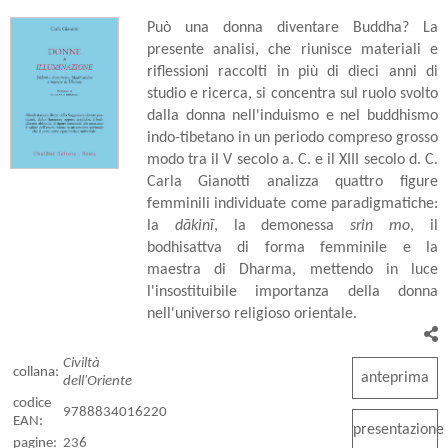
Può una donna diventare Buddha? La
presente analisi, che riunisce materiali e
riflessioni raccolti in più di dieci anni di
studio e ricerca, si concentra sul ruolo svolto
dalla donna nell'induismo e nel buddhismo
indo-tibetano in un periodo compreso grosso
modo tra il V secolo a. C. e il XIII secolo d. C.
Carla Gianotti analizza quattro figure
femminili individuate come paradigmatiche:
la
dākinī
, la demonessa
srin mo
, il
bodhisattva di forma femminile e la
maestra di Dharma, mettendo in luce
l'insostituibile importanza della donna
nell'universo religioso orientale.
Civiltà
collana:
anteprima
dell'Oriente
codice
9788834016220
EAN:
presentazione
pagine:
236