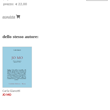
prezzo:
€ 22,00
acquista
dello stesso autore:
Carla Gianotti
JO MO