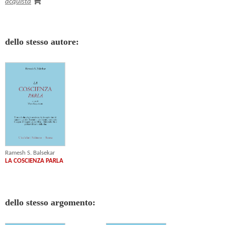
acquista
dello stesso autore:
Ramesh S. Balsekar
LA COSCIENZA PARLA
dello stesso argomento: