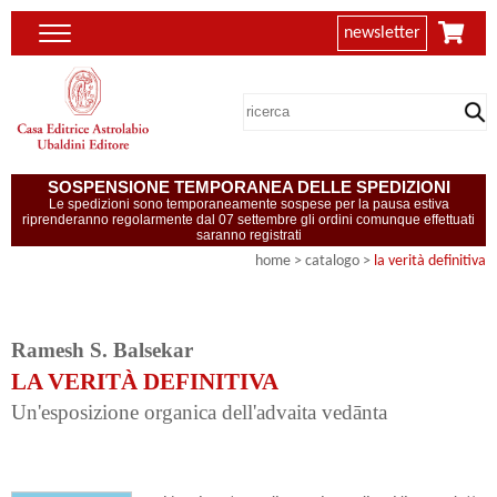
newsletter
SOSPENSIONE TEMPORANEA DELLE SPEDIZIONI
Le spedizioni sono temporaneamente sospese per la pausa estiva
riprenderanno regolarmente dal 07 settembre gli ordini comunque effettuati
saranno registrati
home
> catalogo >
la verità definitiva
Ramesh S. Balsekar
LA VERITÀ DEFINITIVA
Un'esposizione organica dell'advaita vedānta