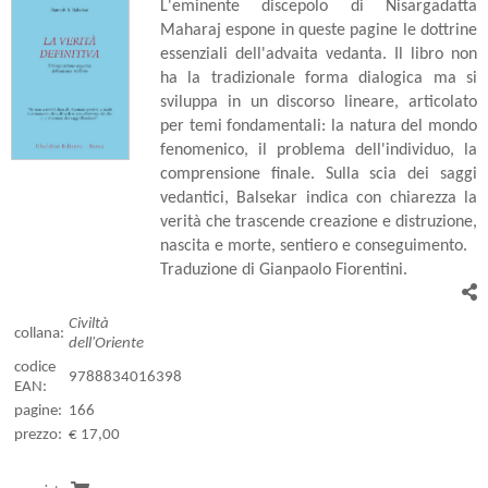
L'eminente discepolo di Nisargadatta
Maharaj espone in queste pagine le dottrine
essenziali dell'advaita vedanta. Il libro non
ha la tradizionale forma dialogica ma si
sviluppa in un discorso lineare, articolato
per temi fondamentali: la natura del mondo
fenomenico, il problema dell'individuo, la
comprensione finale. Sulla scia dei saggi
vedantici, Balsekar indica con chiarezza la
verità che trascende creazione e distruzione,
nascita e morte, sentiero e conseguimento.
Traduzione di Gianpaolo Fiorentini.
Civiltà
collana:
dell'Oriente
codice
9788834016398
EAN:
pagine:
166
prezzo:
€ 17,00