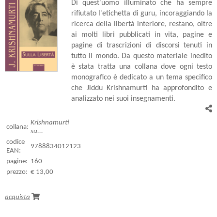
Di quest'uomo illuminato che ha sempre
rifiutato l'etichetta di guru, incoraggiando la
ricerca della libertà interiore, restano, oltre
ai molti libri pubblicati in vita, pagine e
pagine di trascrizioni di discorsi tenuti in
tutto il mondo. Da questo materiale inedito
è stata tratta una collana dove ogni testo
monografico è dedicato a un tema specifico
che Jiddu Krishnamurti ha approfondito e
analizzato nei suoi insegnamenti.
Krishnamurti
collana:
su...
codice
9788834012123
EAN:
pagine:
160
prezzo:
€ 13,00
acquista