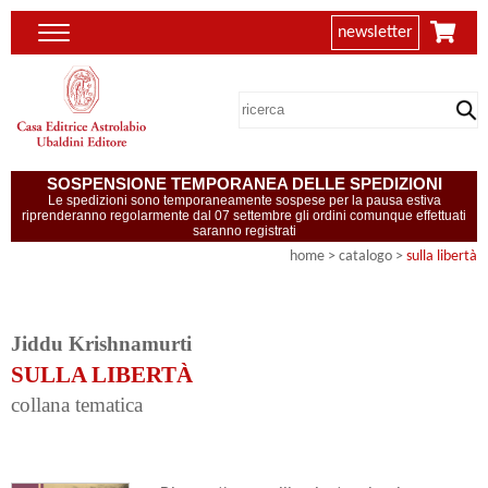
newsletter
SOSPENSIONE TEMPORANEA DELLE SPEDIZIONI
Le spedizioni sono temporaneamente sospese per la pausa estiva
riprenderanno regolarmente dal 07 settembre gli ordini comunque effettuati
saranno registrati
home
> catalogo >
sulla libertà
Jiddu Krishnamurti
SULLA LIBERTÀ
collana tematica