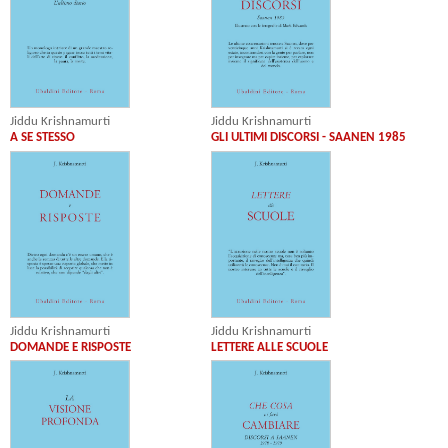
Jiddu Krishnamurti
Jiddu Krishnamurti
A SE STESSO
GLI ULTIMI DISCORSI - SAANEN 1985
Jiddu Krishnamurti
Jiddu Krishnamurti
DOMANDE E RISPOSTE
LETTERE ALLE SCUOLE