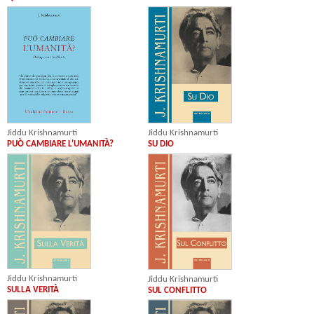
Jiddu Krishnamurti
Jiddu Krishnamurti
SU DIO
PUÒ CAMBIARE L'UMANITÀ?
Jiddu Krishnamurti
Jiddu Krishnamurti
SULLA VERITÀ
SUL CONFLITTO