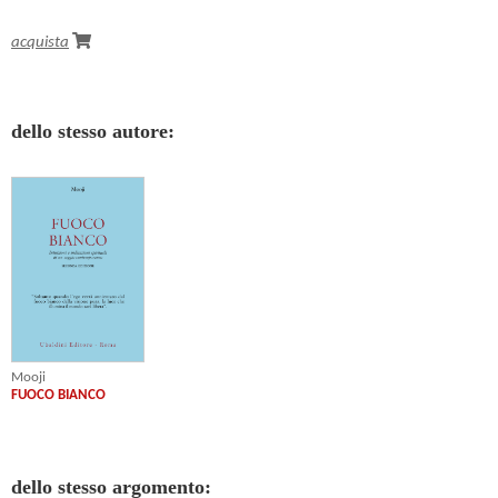
acquista
dello stesso autore:
Mooji
FUOCO BIANCO
dello stesso argomento: