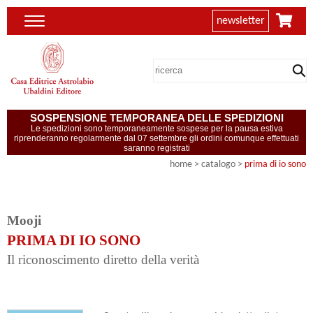
newsletter
SOSPENSIONE TEMPORANEA DELLE SPEDIZIONI
Le spedizioni sono temporaneamente sospese per la pausa estiva
riprenderanno regolarmente dal 07 settembre gli ordini comunque effettuati
saranno registrati
home
> catalogo >
prima di io sono
Mooji
PRIMA DI IO SONO
Il riconoscimento diretto della verità