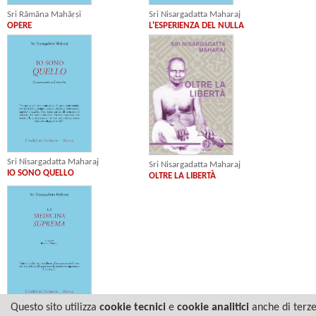
Sri Rāmāna Mahāṛṣi
Sri Nisargadatta Maharaj
OPERE
L'ESPERIENZA DEL NULLA
Sri Nisargadatta Maharaj
Sri Nisargadatta Maharaj
IO SONO QUELLO
OLTRE LA LIBERTÀ
Questo sito utilizza
cookie tecnici
e
cookie analitici
anche di terz
Sri Nisargadatta Maharaj