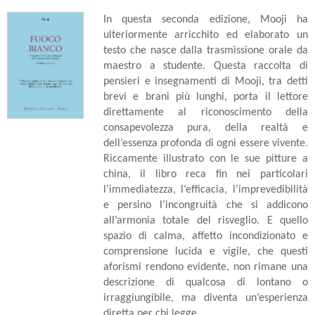
In questa seconda edizione, Mooji ha
ulteriormente arricchito ed elaborato un
testo che nasce dalla trasmissione orale da
maestro a studente. Questa raccolta di
pensieri e insegnamenti di Mooji, tra detti
brevi e brani più lunghi, porta il lettore
direttamente al riconoscimento della
consapevolezza pura, della realtà e
dell’essenza profonda di ogni essere vivente.
Riccamente illustrato con le sue pitture a
china, il libro reca fin nei particolari
l’immediatezza, l’efficacia, l’imprevedibilità
e persino l’incongruità che si addicono
all’armonia totale del risveglio. E quello
spazio di calma, affetto incondizionato e
comprensione lucida e vigile, che questi
aforismi rendono evidente, non rimane una
descrizione di qualcosa di lontano o
irraggiungibile, ma diventa un’esperienza
diretta per chi legge.