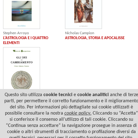
Nicholas Campion
Stephen Arroyo
ASTROLOGIA, STORIA E APOCALISSE
L'ASTROLOGIA E I QUATTRO
ELEMENTI
Questo sito utilizza
cookie tecnici
e
cookie analitici
anche di terz
parti, per permettere il corretto funzionamento e il migliorament
Howard Sasportas
del sito. Per informazioni più dettagliate sui cookie utilizzati è
GLI DEI DEL CAMBIAMENTO
possibile consultare la nostra
cookie policy
.
Cliccando su “Accetta”
si conferisce il consenso all’utilizzo di tali cookie. Cliccando su
“Continua senza accettare” la navigazione prosegue in assenza di
cookie o altri strumenti di tracciamento o profilazione diversi da