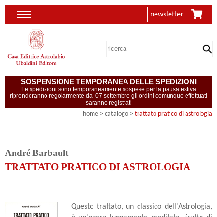
newsletter
SOSPENSIONE TEMPORANEA DELLE SPEDIZIONI
Le spedizioni sono temporaneamente sospese per la pausa estiva
riprenderanno regolarmente dal 07 settembre gli ordini comunque effettuati
saranno registrati
home
> catalogo >
trattato pratico di astrologia
André Barbault
TRATTATO PRATICO DI ASTROLOGIA
Questo trattato, un classico dell'Astrologia,