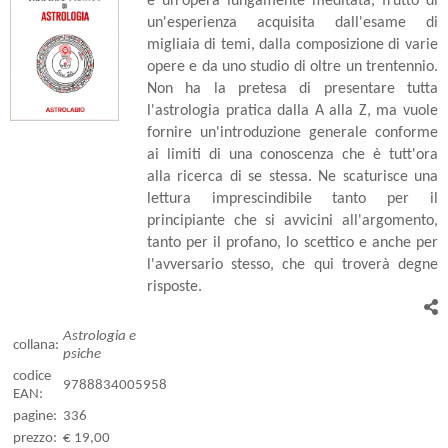
è un'opera lungamente meditata, frutto di
un'esperienza acquisita dall'esame di
migliaia di temi, dalla composizione di varie
opere e da uno studio di oltre un trentennio.
Non ha la pretesa di presentare tutta
l'astrologia pratica dalla A alla Z, ma vuole
fornire un'introduzione generale conforme
ai limiti di una conoscenza che è tutt'ora
alla ricerca di se stessa. Ne scaturisce una
lettura imprescindibile tanto per il
principiante che si avvicini all'argomento,
tanto per il profano, lo scettico e anche per
l'avversario stesso, che qui troverà degne
risposte.
Astrologia e
collana:
psiche
codice
9788834005958
EAN:
pagine:
336
prezzo:
€ 19,00