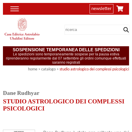
newsletter
SOSPENSIONE TEMPORANEA DELLE SPEDIZIONI
Le spedizioni sono temporaneamente sospese per la pausa estiva
riprenderanno regolarmente dal 07 settembre gli ordini comunque effettuati
saranno registrati
home
> catalogo >
studio astrologico dei complessi psicologici
Dane Rudhyar
STUDIO ASTROLOGICO DEI COMPLESSI
PSICOLOGICI