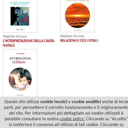
Stephen Arroyo
Stephen Arroyo
RELAZIONI E CICLI VITALI
L'INTERPRETAZIONE DELLA CARTA
NATALE
Liz Greene
Questo sito utilizza
cookie tecnici
e
cookie analitici
anche di terz
ASTROLOGIA E AMORE
parti, per permettere il corretto funzionamento e il migliorament
del sito. Per informazioni più dettagliate sui cookie utilizzati è
possibile consultare la nostra
cookie policy
.
Cliccando su “Accetta”
si conferisce il consenso all’utilizzo di tali cookie. Cliccando su