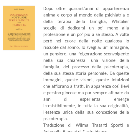
Dopo oltre quarant’anni di appartenenza
anima e corpo al mondo della psichiatria e
della terapia della famiglia, Whitaker
sceglie di dedicarsi un po’ meno alla
professione e un po’ più a se stesso. A volte
però nel cuore della notte qualcosa lo
riscuote dal sonno, lo sveglia: un’immagine,
un pensiero, una folgorazione sconvolgente
nella sua chiarezza, una visione della
famiglia, del processo della psicoterapia,
della sua stessa storia personale. Da queste
immagini, queste visioni, queste intuizioni
che affiorano a tratti, in apparenza così lievi
e persino giocose ma pur sempre affinate da
anni di esperienza, emerge
irresistibilmente, in tutta la sua originalità,
l’essenza unica della sua concezione della
psicoterapia.
Traduzione di Wilma Trasarti Sponti e
Antonella Bianchi di Castelbianco.