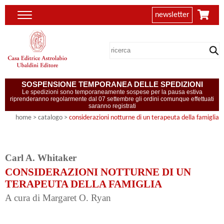
newsletter
SOSPENSIONE TEMPORANEA DELLE SPEDIZIONI
Le spedizioni sono temporaneamente sospese per la pausa estiva
riprenderanno regolarmente dal 07 settembre gli ordini comunque effettuati
saranno registrati
home
> catalogo >
considerazioni notturne di un terapeuta della famiglia
Carl A. Whitaker
CONSIDERAZIONI NOTTURNE DI UN
TERAPEUTA DELLA FAMIGLIA
A cura di Margaret O. Ryan