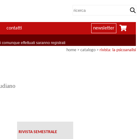
contatti
newsletter
comunque effettuati saranno registrati
home
> catalogo >
rivista: la psicoanalisi
eudiano
RIVISTA SEMESTRALE