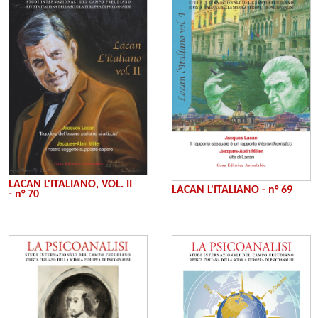
LACAN L'ITALIANO, VOL. II
LACAN L'ITALIANO - n° 69
- n° 70