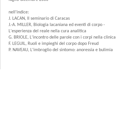
nell'indice:
J. LACAN, Il seminario di Caracas
J.-A. MILLER, Biologia lacaniana ed eventi di corpo -
L'esperienza del reale nella cura analitica
G. BRIOLE, L'incontro delle parole con i corpi nella clinica
F. LEGUIL, Ruoli e impieghi del corpo dopo Freud
P. NAVEAU, L'imbroglio del sintomo: anoressia e bulimia