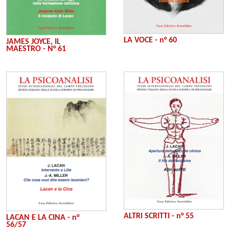
LA VOCE - n° 60
JAMES JOYCE, IL
MAESTRO - N° 61
ALTRI SCRITTI - n° 55
LACAN E LA CINA - n°
56/57