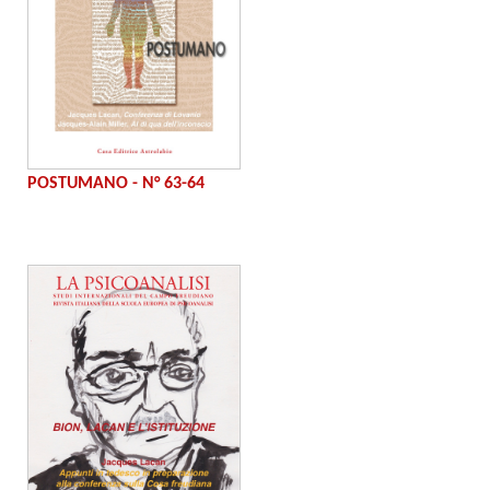
POSTUMANO - N° 63-64