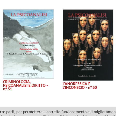
CRIMINOLOGIA,
L'ANORESSICA E
PSICOANALISI E DIRITTO -
L'INCONSCIO - n° 50
n° 51
ze parti, per permettere il corretto funzionamento e il miglioramento 