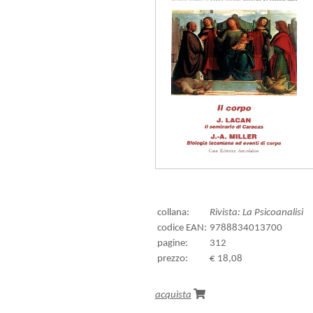
collana:
Rivista: La Psicoanalisi
codice EAN:
9788834013700
pagine:
312
prezzo:
€ 18,08
acquista