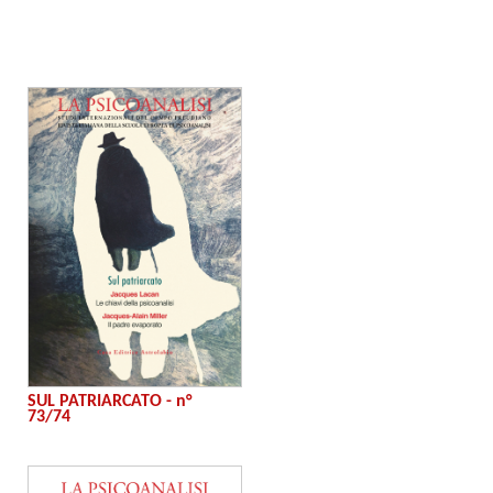
SUL PATRIARCATO - n°
73/74