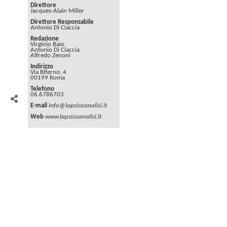
Direttore
Jacques-Alain Miller
Direttore Responsabile
Antonio Di Ciaccia
Redazione
Virginio Baio
Antonio Di Ciaccia
Alfredo Zenoni
Indirizzo
Via Biferno, 4
00199 Roma
Telefono
06.6786703
E-mail
info@lapsicoanalisi.it
Web
www.lapsicoanalisi.it