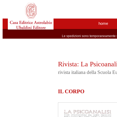
home
Le spedizioni sono temporaneamente so
Rivista: La Psicoanali
rivista italiana della Scuola 
IL CORPO