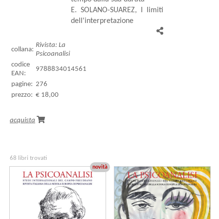
E. SOLANO-SUAREZ, I limiti
dell'interpretazione
Rivista: La
collana:
Psicoanalisi
codice
9788834014561
EAN:
pagine:
276
prezzo:
€ 18,00
acquista
68 libri trovati
novità