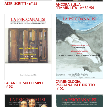
ALTRI SCRITTI - n° 55
ANCORA SULLA
FEMMINILITÀ - n° 53/54
CRIMINOLOGIA,
LACAN E IL SUO TEMPO -
PSICOANALISI E DIRITTO -
n° 52
n° 51