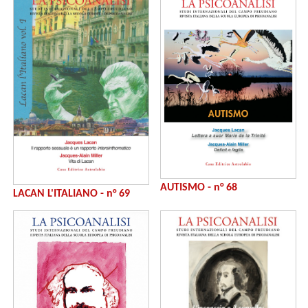
AUTISMO - n° 68
LACAN L'ITALIANO - n° 69