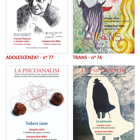
ADOLESCENZA? - n° 77
TRANS - n° 76