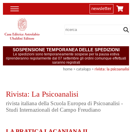
newsletter
SOSPENSIONE TEMPORANEA DELLE SPEDIZIONI
Le spedizioni sono temporaneamente sospese per la pausa estiva
riprenderanno regolarmente dal 07 settembre gli ordini comunque effettuati
saranno registrati
home
> catalogo >
rivista: la psicoanalisi
Rivista: La Psicoanalisi
rivista italiana della Scuola Europea di Psicoanalisi -
Studi Internazionali del Campo Freudiano
LA PRATICA LACANIANA II