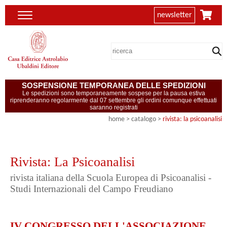
newsletter
SOSPENSIONE TEMPORANEA DELLE SPEDIZIONI
Le spedizioni sono temporaneamente sospese per la pausa estiva
riprenderanno regolarmente dal 07 settembre gli ordini comunque effettuati
saranno registrati
home
> catalogo >
rivista: la psicoanalisi
Rivista: La Psicoanalisi
rivista italiana della Scuola Europea di Psicoanalisi -
Studi Internazionali del Campo Freudiano
IV CONGRESSO DELL'ASSOCIAZIONE