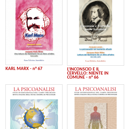
KARL MARX - n° 67
L'INCONSCIO E IL
CERVELLO: NIENTE IN
COMUNE - n° 66