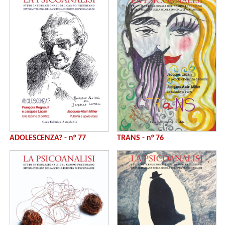
ADOLESCENZA? - n° 77
TRANS - n° 76