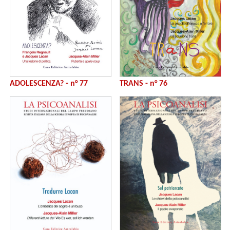
ADOLESCENZA? - n° 77
TRANS - n° 76