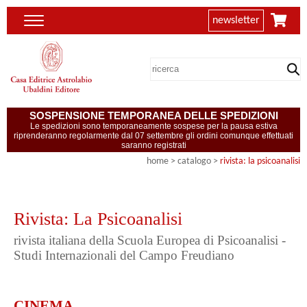
newsletter
SOSPENSIONE TEMPORANEA DELLE SPEDIZIONI
Le spedizioni sono temporaneamente sospese per la pausa estiva
riprenderanno regolarmente dal 07 settembre gli ordini comunque effettuati
saranno registrati
home
> catalogo >
rivista: la psicoanalisi
Rivista: La Psicoanalisi
rivista italiana della Scuola Europea di Psicoanalisi -
Studi Internazionali del Campo Freudiano
CINEMA