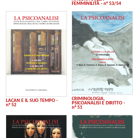
FEMMINILITÀ - n° 53/54
CRIMINOLOGIA,
LACAN E IL SUO TEMPO -
PSICOANALISI E DIRITTO -
n° 52
n° 51