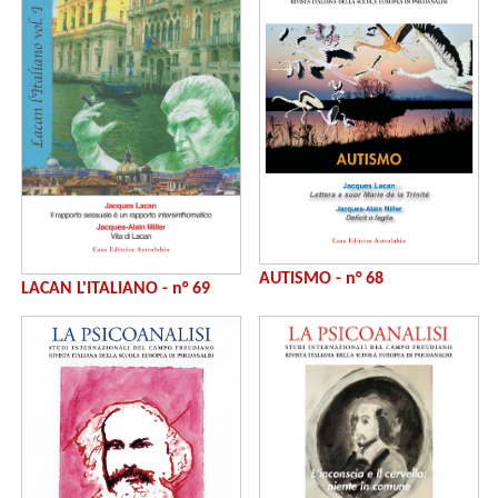
AUTISMO - n° 68
LACAN L'ITALIANO - n° 69