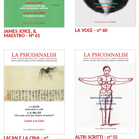
LA VOCE - n° 60
JAMES JOYCE, IL
MAESTRO - N° 61
ALTRI SCRITTI - n° 55
LACAN E LA CINA - n°