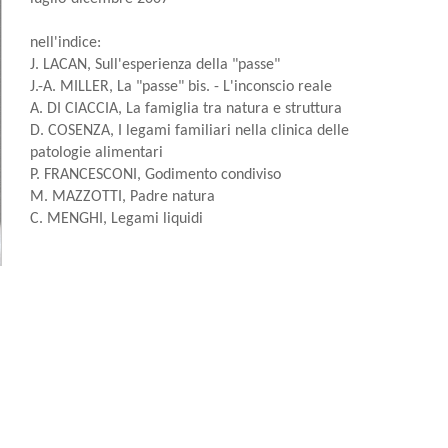
nell'indice:
J. LACAN, Sull'esperienza della "passe"
J.-A. MILLER, La "passe" bis. - L'inconscio reale
A. DI CIACCIA, La famiglia tra natura e struttura
D. COSENZA, I legami familiari nella clinica delle
patologie alimentari
P. FRANCESCONI, Godimento condiviso
M. MAZZOTTI, Padre natura
C. MENGHI, Legami liquidi