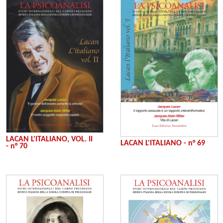
LACAN L'ITALIANO, VOL. II
LACAN L'ITALIANO - n° 69
- n° 70