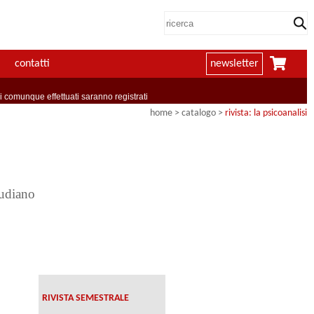
contatti
newsletter
comunque effettuati saranno registrati
home
> catalogo >
rivista: la psicoanalisi
eudiano
RIVISTA SEMESTRALE