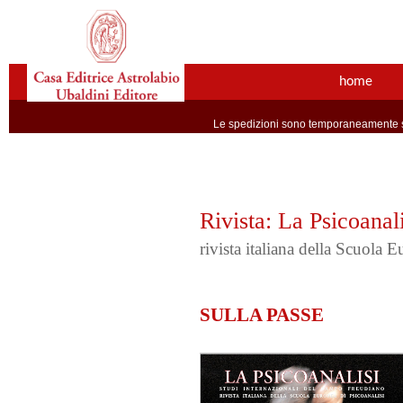
home
Le spedizioni sono temporaneamente so
Rivista: La Psicoanali
rivista italiana della Scuola 
SULLA PASSE