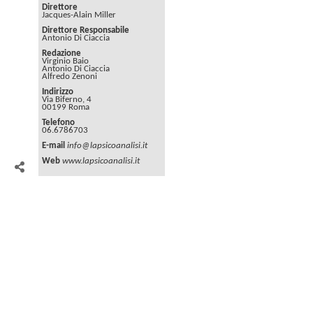
Direttore
Jacques-Alain Miller
Direttore Responsabile
Antonio Di Ciaccia
Redazione
Virginio Baio
Antonio Di Ciaccia
Alfredo Zenoni
Indirizzo
Via Biferno, 4
00199 Roma
Telefono
06.6786703
E-mail
info@lapsicoanalisi.it
Web
www.lapsicoanalisi.it