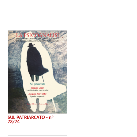
SUL PATRIARCATO - n°
73/74