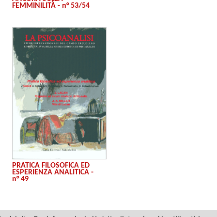
FEMMINILITÀ - n° 53/54
PRATICA FILOSOFICA ED
ESPERIENZA ANALITICA -
n° 49