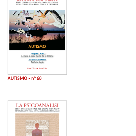
AUTISMO - n° 68