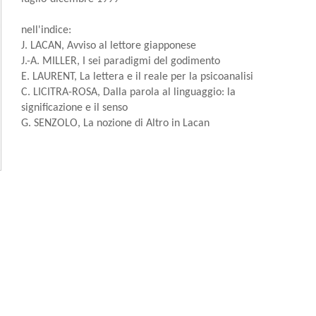
nell'indice:
J. LACAN, Avviso al lettore giapponese
J.-A. MILLER, I sei paradigmi del godimento
E. LAURENT, La lettera e il reale per la psicoanalisi
C. LICITRA-ROSA, Dalla parola al linguaggio: la
significazione e il senso
G. SENZOLO, La nozione di Altro in Lacan