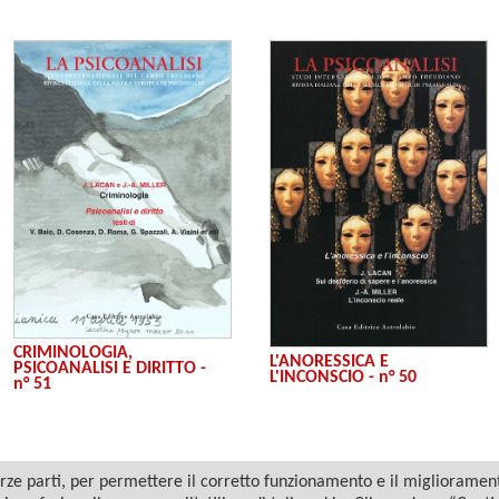
CRIMINOLOGIA,
L'ANORESSICA E
PSICOANALISI E DIRITTO -
L'INCONSCIO - n° 50
n° 51
ze parti, per permettere il corretto funzionamento e il miglioramento 