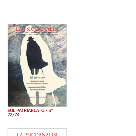
SUL PATRIARCATO - n°
73/74