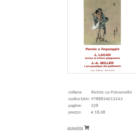
collana:
Rivista: La Psicoanalisi
codice EAN:
9788834013243
pagine:
328
prezzo:
€ 18,08
acquista