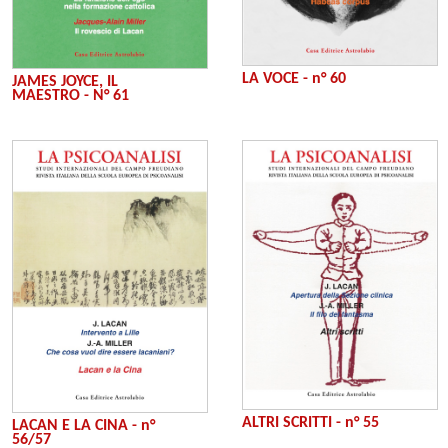
LA VOCE - n° 60
JAMES JOYCE, IL
MAESTRO - N° 61
ALTRI SCRITTI - n° 55
LACAN E LA CINA - n°
56/57