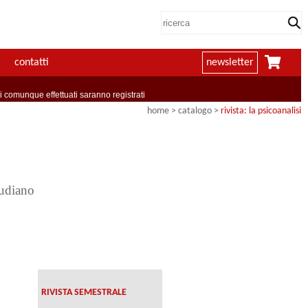
contatti
newsletter
comunque effettuati saranno registrati
home
> catalogo >
rivista: la psicoanalisi
eudiano
RIVISTA SEMESTRALE