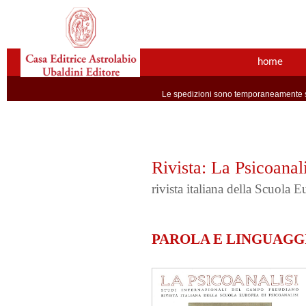
home
Le spedizioni sono temporaneamente so
Rivista: La Psicoanali
rivista italiana della Scuola 
PAROLA E LINGUAGG