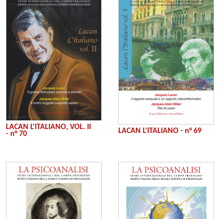
LACAN L'ITALIANO, VOL. II
LACAN L'ITALIANO - n° 69
- n° 70