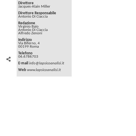
Direttore
Jacques-Alain Miller
Direttore Responsabile
Antonio Di Ciaccia
Redazione
Virginio Baio
Antonio Di Ciaccia
Alfredo Zenoni
Indirizzo
Via Biferno, 4
00199 Roma
Telefono
06.6786703
E-mail
info@lapsicoanalisi.it
Web
www.lapsicoanalisi.it