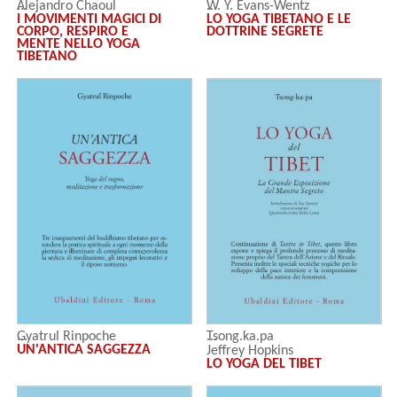
Alejandro Chaoul
W. Y. Evans-Wentz
I MOVIMENTI MAGICI DI
LO YOGA TIBETANO E LE
CORPO, RESPIRO E
DOTTRINE SEGRETE
MENTE NELLO YOGA
TIBETANO
Gyatrul Rinpoche
Tsong.ka.pa
UN'ANTICA SAGGEZZA
Jeffrey Hopkins
LO YOGA DEL TIBET
Dalai Lama