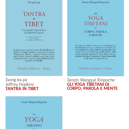
Tsong.ka.pa
Tenzin Wangyal Rinpoche
GLI YOGA TIBETANI DI
Jeffrey Hopkins
CORPO, PAROLA E MENTE
TANTRA IN TIBET
Dalai Lama