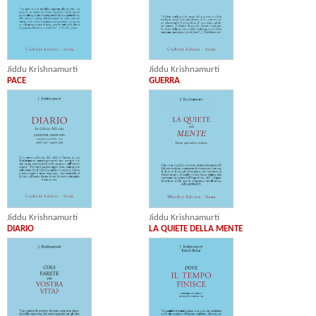
Jiddu Krishnamurti
Jiddu Krishnamurti
PACE
GUERRA
Jiddu Krishnamurti
Jiddu Krishnamurti
DIARIO
LA QUIETE DELLA MENTE