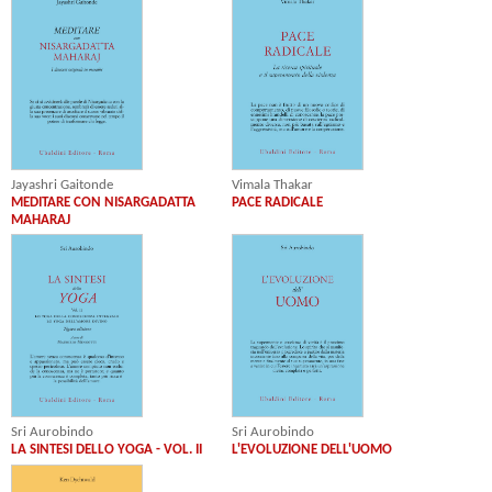
Jayashri Gaitonde
Vimala Thakar
MEDITARE CON NISARGADATTA
PACE RADICALE
MAHARAJ
Sri Aurobindo
Sri Aurobindo
LA SINTESI DELLO YOGA - VOL. II
L'EVOLUZIONE DELL'UOMO