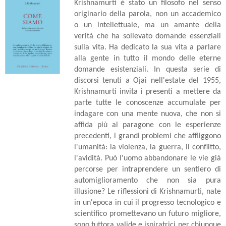
Krishnamurti è stato un filosofo nel senso
originario della parola, non un accademico
o un intellettuale, ma un amante della
verità che ha sollevato domande essenziali
sulla vita. Ha dedicato la sua vita a parlare
alla gente in tutto il mondo delle eterne
domande esistenziali. In questa serie di
discorsi tenuti a Ojai nell'estate del 1955,
Krishnamurti invita i presenti a mettere da
parte tutte le conoscenze accumulate per
indagare con una mente nuova, che non si
affida più al paragone con le esperienze
precedenti, i grandi problemi che affliggono
l'umanità: la violenza, la guerra, il conflitto,
l'avidità. Può l'uomo abbandonare le vie già
percorse per intraprendere un sentiero di
automiglioramento che non sia pura
illusione? Le riflessioni di Krishnamurti, nate
in un'epoca in cui il progresso tecnologico e
scientifico promettevano un futuro migliore,
sono tuttora valide e ispiratrici per chiunque