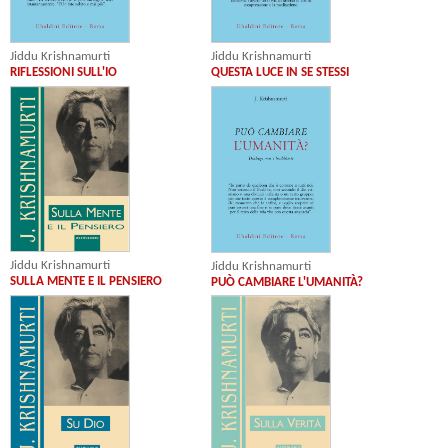
Jiddu Krishnamurti
Jiddu Krishnamurti
RIFLESSIONI SULL'IO
QUESTA LUCE IN SE STESSI
Jiddu Krishnamurti
Jiddu Krishnamurti
SULLA MENTE E IL PENSIERO
PUÒ CAMBIARE L'UMANITÀ?