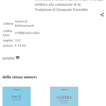
ambisca alla conoscenza di sé.
Traduzione di Gianpaolo Fiorentini.
Opere di
collana:
Krishnamurti
codice
9788834015483
EAN:
pagine:
152
prezzo:
€ 14,00
acquista
dello stesso autore: