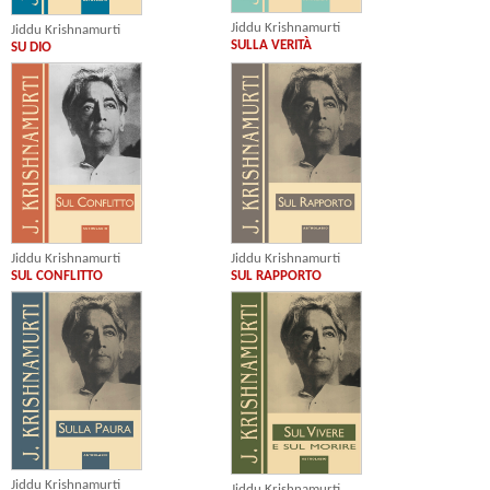
Jiddu Krishnamurti
Jiddu Krishnamurti
SULLA VERITÀ
SU DIO
Jiddu Krishnamurti
Jiddu Krishnamurti
SUL CONFLITTO
SUL RAPPORTO
Jiddu Krishnamurti
Jiddu Krishnamurti