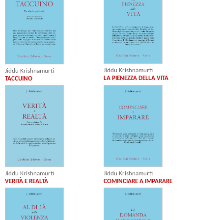
Jiddu Krishnamurti
Jiddu Krishnamurti
LA PIENEZZA DELLA VITA
TACCUINO
Jiddu Krishnamurti
Jiddu Krishnamurti
VERITÀ E REALTÀ
COMINCIARE A IMPARARE