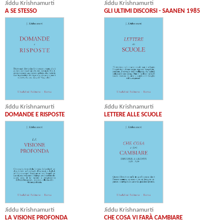
Jiddu Krishnamurti
Jiddu Krishnamurti
A SE STESSO
GLI ULTIMI DISCORSI - SAANEN 1985
Jiddu Krishnamurti
Jiddu Krishnamurti
DOMANDE E RISPOSTE
LETTERE ALLE SCUOLE
Jiddu Krishnamurti
Jiddu Krishnamurti
LA VISIONE PROFONDA
CHE COSA VI FARÀ CAMBIARE