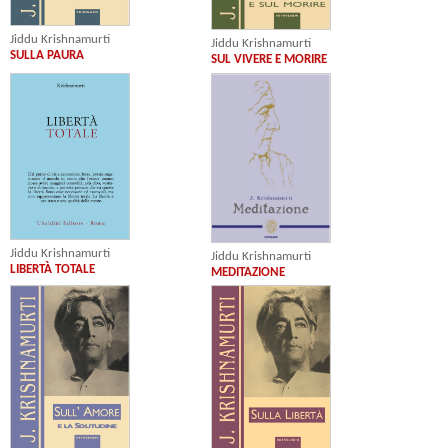
Jiddu Krishnamurti
Jiddu Krishnamurti
SULLA PAURA
SUL VIVERE E MORIRE
Jiddu Krishnamurti
Jiddu Krishnamurti
LIBERTÀ TOTALE
MEDITAZIONE