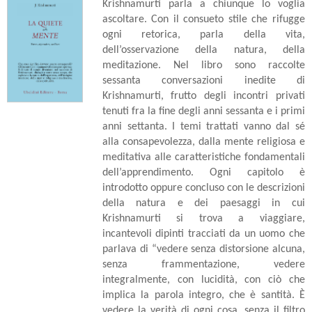
Krishnamurti parla a chiunque lo voglia
ascoltare. Con il consueto stile che rifugge
ogni retorica, parla della vita,
dell’osservazione della natura, della
meditazione. Nel libro sono raccolte
sessanta conversazioni inedite di
Krishnamurti, frutto degli incontri privati
tenuti fra la fine degli anni sessanta e i primi
anni settanta. I temi trattati vanno dal sé
alla consapevolezza, dalla mente religiosa e
meditativa alle caratteristiche fondamentali
dell’apprendimento. Ogni capitolo è
introdotto oppure concluso con le descrizioni
della natura e dei paesaggi in cui
Krishnamurti si trova a viaggiare,
incantevoli dipinti tracciati da un uomo che
parlava di “vedere senza distorsione alcuna,
senza frammentazione, vedere
integralmente, con lucidità, con ciò che
implica la parola integro, che è santità. È
vedere la verità di ogni cosa, senza il filtro