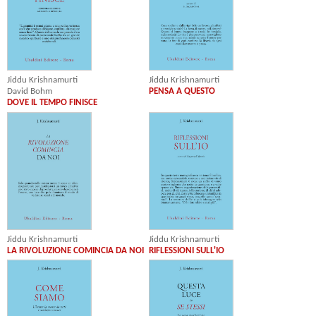
Jiddu Krishnamurti
Jiddu Krishnamurti
PENSA A QUESTO
David Bohm
DOVE IL TEMPO FINISCE
Jiddu Krishnamurti
Jiddu Krishnamurti
LA RIVOLUZIONE COMINCIA DA NOI
RIFLESSIONI SULL'IO