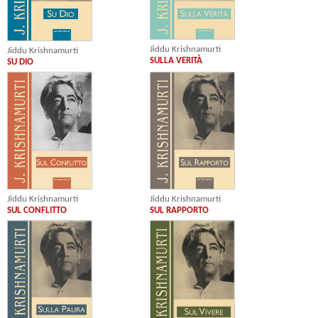
Jiddu Krishnamurti
Jiddu Krishnamurti
SULLA VERITÀ
SU DIO
Jiddu Krishnamurti
Jiddu Krishnamurti
SUL CONFLITTO
SUL RAPPORTO