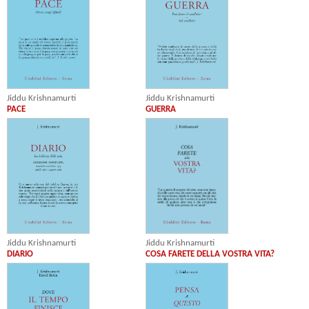
Jiddu Krishnamurti
Jiddu Krishnamurti
PACE
GUERRA
Jiddu Krishnamurti
Jiddu Krishnamurti
DIARIO
COSA FARETE DELLA VOSTRA VITA?