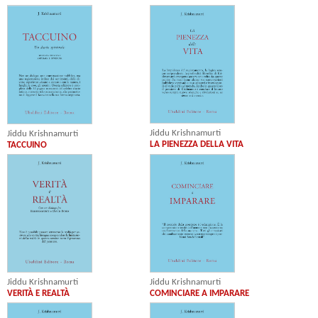
Jiddu Krishnamurti
Jiddu Krishnamurti
LA PIENEZZA DELLA VITA
TACCUINO
Jiddu Krishnamurti
Jiddu Krishnamurti
VERITÀ E REALTÀ
COMINCIARE A IMPARARE