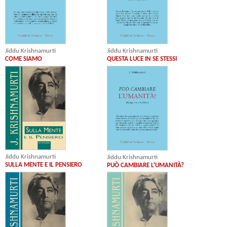
Jiddu Krishnamurti
Jiddu Krishnamurti
COME SIAMO
QUESTA LUCE IN SE STESSI
Jiddu Krishnamurti
Jiddu Krishnamurti
SULLA MENTE E IL PENSIERO
PUÒ CAMBIARE L'UMANITÀ?