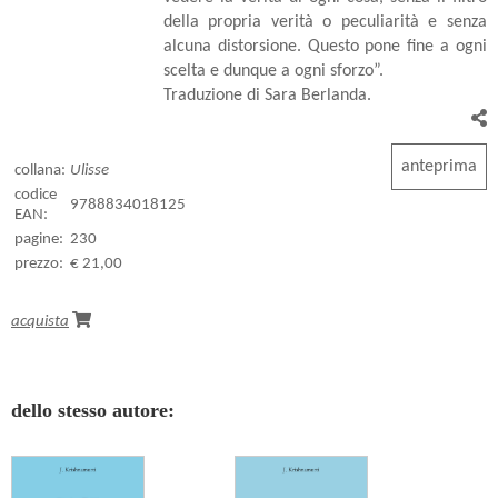
della propria verità o peculiarità e senza
alcuna distorsione. Questo pone fine a ogni
scelta e dunque a ogni sforzo”.
Traduzione di Sara Berlanda.
anteprima
collana:
Ulisse
codice
9788834018125
EAN:
pagine:
230
prezzo:
€ 21,00
acquista
dello stesso autore: