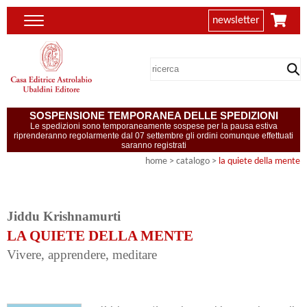
newsletter
SOSPENSIONE TEMPORANEA DELLE SPEDIZIONI
Le spedizioni sono temporaneamente sospese per la pausa estiva
riprenderanno regolarmente dal 07 settembre gli ordini comunque effettuati
saranno registrati
home
> catalogo >
la quiete della mente
Jiddu Krishnamurti
LA QUIETE DELLA MENTE
Vivere, apprendere, meditare