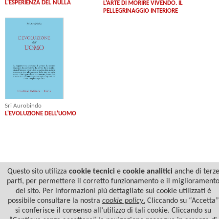
L'ESPERIENZA DEL NULLA
L'ARTE DI MORIRE VIVENDO. IL
PELLEGRINAGGIO INTERIORE
Sri Aurobindo
L'EVOLUZIONE DELL'UOMO
Questo sito utilizza
cookie tecnici
e
cookie analitici
anche di terz
parti, per permettere il corretto funzionamento e il migliorament
del sito. Per informazioni più dettagliate sui cookie utilizzati è
possibile consultare la nostra
cookie policy
.
Cliccando su “Accetta”
si conferisce il consenso all’utilizzo di tali cookie. Cliccando su
© 2022 Casa Editrice Astrolabio - Ubaldini Editore S.r.l. - P.IVA 10323461003 |
Informativa