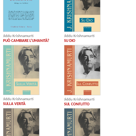
Jiddu Krishnamurti
Jiddu Krishnamurti
SU DIO
PUÒ CAMBIARE L'UMANITÀ?
Jiddu Krishnamurti
Jiddu Krishnamurti
SULLA VERITÀ
SUL CONFLITTO