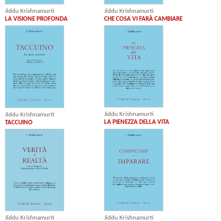
Jiddu Krishnamurti
Jiddu Krishnamurti
LA VISIONE PROFONDA
CHE COSA VI FARÀ CAMBIARE
Jiddu Krishnamurti
Jiddu Krishnamurti
LA PIENEZZA DELLA VITA
TACCUINO
Jiddu Krishnamurti
Jiddu Krishnamurti