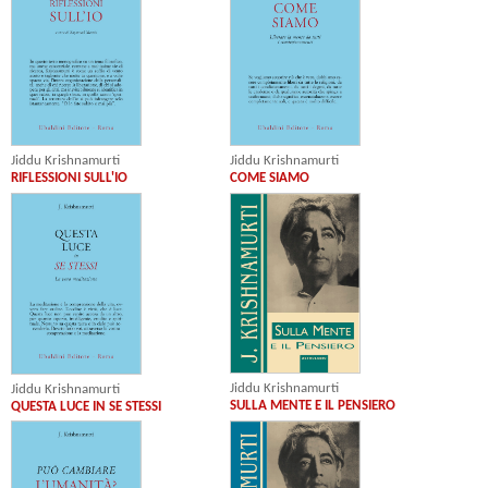
Jiddu Krishnamurti
Jiddu Krishnamurti
RIFLESSIONI SULL'IO
COME SIAMO
Jiddu Krishnamurti
Jiddu Krishnamurti
SULLA MENTE E IL PENSIERO
QUESTA LUCE IN SE STESSI