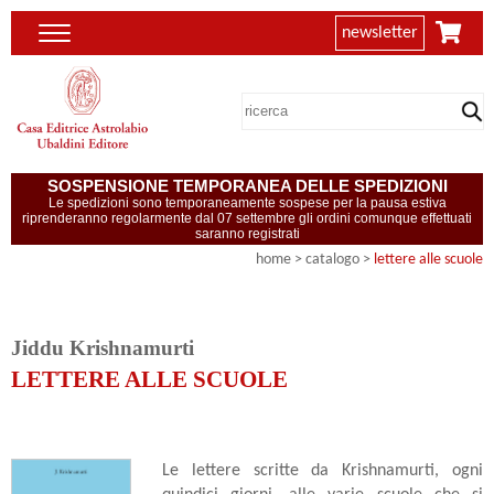
newsletter
SOSPENSIONE TEMPORANEA DELLE SPEDIZIONI
Le spedizioni sono temporaneamente sospese per la pausa estiva
riprenderanno regolarmente dal 07 settembre gli ordini comunque effettuati
saranno registrati
home
> catalogo >
lettere alle scuole
Jiddu Krishnamurti
LETTERE ALLE SCUOLE
Le lettere scritte da Krishnamurti, ogni