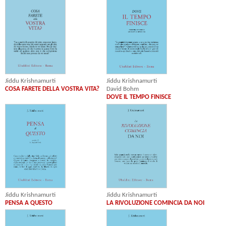
Jiddu Krishnamurti
Jiddu Krishnamurti
COSA FARETE DELLA VOSTRA VITA?
David Bohm
DOVE IL TEMPO FINISCE
Jiddu Krishnamurti
Jiddu Krishnamurti
PENSA A QUESTO
LA RIVOLUZIONE COMINCIA DA NOI