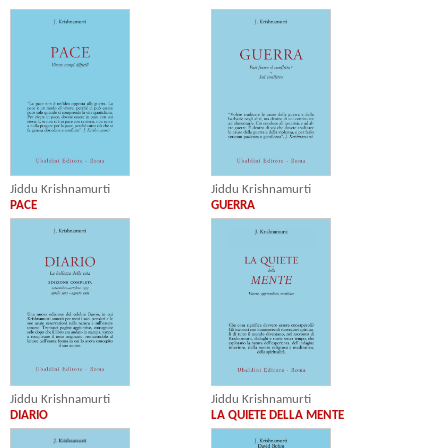
Jiddu Krishnamurti
Jiddu Krishnamurti
PACE
GUERRA
Jiddu Krishnamurti
Jiddu Krishnamurti
DIARIO
LA QUIETE DELLA MENTE