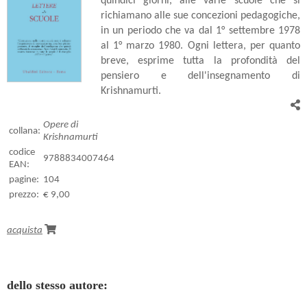
quindici giorni, alle varie scuole che si
richiamano alle sue concezioni pedagogiche,
in un periodo che va dal 1° settembre 1978
al 1° marzo 1980. Ogni lettera, per quanto
breve, esprime tutta la profondità del
pensiero e dell'insegnamento di
Krishnamurti.
Opere di
collana:
Krishnamurti
codice
9788834007464
EAN:
pagine:
104
prezzo:
€ 9,00
acquista
dello stesso autore: