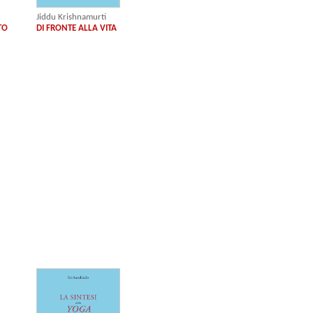
Jiddu Krishnamurti
TO
DI FRONTE ALLA VITA