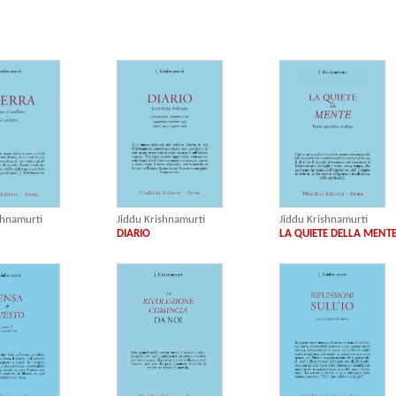
shnamurti
Jiddu Krishnamurti
Jiddu Krishnamurti
DIARIO
LA QUIETE DELLA MENT