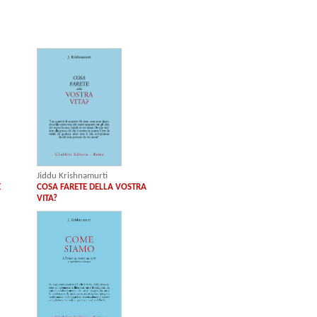
Jiddu Krishnamurti
E
COSA FARETE DELLA VOSTRA
VITA?