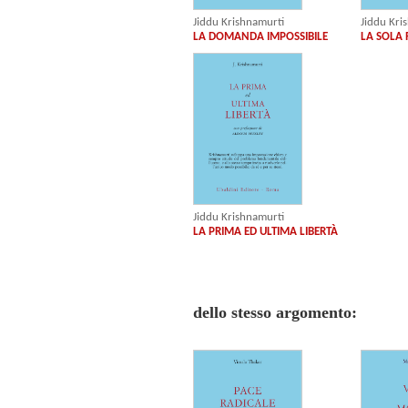
Jiddu Krishnamurti
Jiddu Kri
LA DOMANDA IMPOSSIBILE
LA SOLA 
Jiddu Krishnamurti
LA PRIMA ED ULTIMA LIBERTÀ
dello stesso argomento: