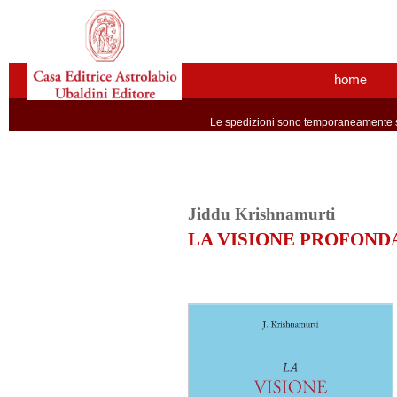
home
Le spedizioni sono temporaneamente so
Jiddu Krishnamurti
LA VISIONE PROFOND