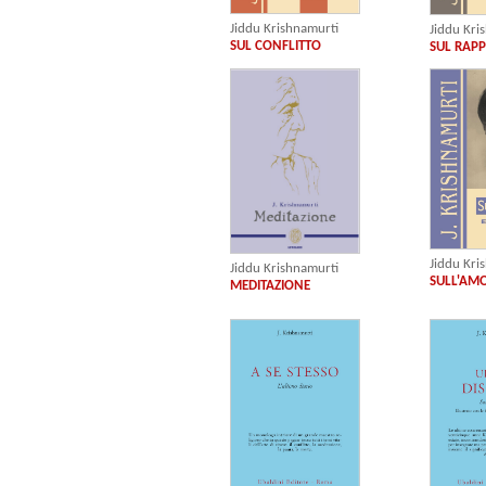
Jiddu Krishnamurti
Jiddu Kri
SUL CONFLITTO
SUL RAP
Jiddu Kri
Jiddu Krishnamurti
SULL'AMO
MEDITAZIONE