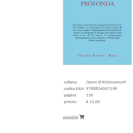
collana:
Opere di Krishnamurti
codice EAN:
9788834007198
pagine:
156
prezzo:
€ 12,00
acquista