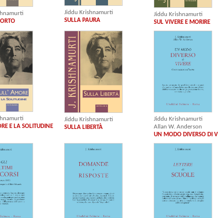
Jiddu Krishnamurti
shnamurti
Jiddu Krishnamurti
SULLA PAURA
PORTO
SUL VIVERE E MORIRE
shnamurti
Jiddu Krishnamurti
Jiddu Krishnamurti
RE E LA SOLITUDINE
Allan W. Anderson
SULLA LIBERTÀ
UN MODO DIVERSO DI V