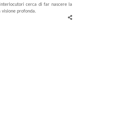
interlocutori cerca di far nascere la
a visione profonda.