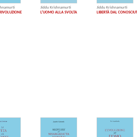
Jiddu Krishnamurti
shnamurti
Jiddu Krishnamurti
L'UOMO ALLA SVOLTA
RIVOLUZIONE
LIBERTÀ DAL CONOSCIU