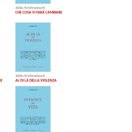
Jiddu Krishnamurti
CHE COSA VI FARÀ CAMBIARE
Jiddu Krishnamurti
RE
AL DI LÀ DELLA VIOLENZA