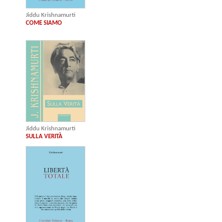
Jiddu Krishnamurti
COME SIAMO
Jiddu Krishnamurti
SULLA VERITÀ