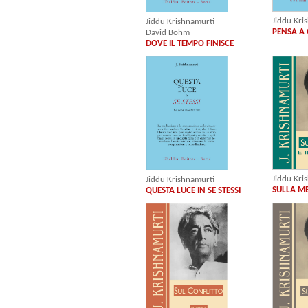
Jiddu Kri
Jiddu Krishnamurti
PENSA A
David Bohm
DOVE IL TEMPO FINISCE
Jiddu Kri
Jiddu Krishnamurti
SULLA ME
QUESTA LUCE IN SE STESSI