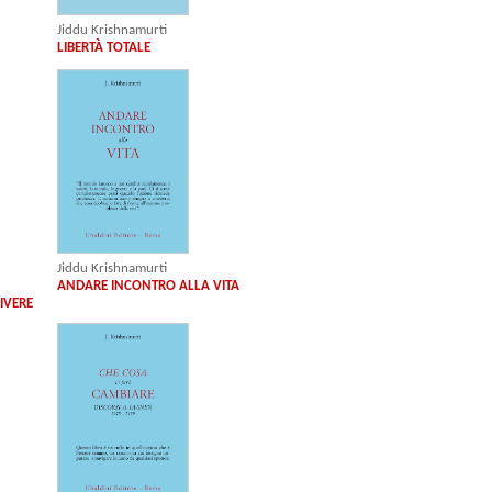
Jiddu Krishnamurti
LIBERTÀ TOTALE
Jiddu Krishnamurti
ANDARE INCONTRO ALLA VITA
IVERE