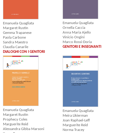
Emanuela Quagliata
Emanuela Quagliata
Ornella Caccia
Margaret Rustin
Anna Maria Ajello
Gemma Trapanese
Vinicio Ongini
Paola Carbone
Marco Rossi-Doria
Sandra Maestro
GENITORI E INSEGNANTI
Claudia Canarile
DIALOGHI CON I GENITORI
Emanuela Quagliata
Emanuela Quagliata
Margaret Rustin
Meira Likierman
Prophecy Coles
Joan Raphael-Leff
Marguerite Reid
Marguerite Reid
Alessandra Gibba Marsoni
Norma Tracey