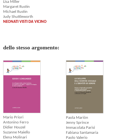
Lisa Miller
Margaret Rustin
Michael Rustin
Judy Shuttleworth
NEONATI VISTI DA VICINO
dello stesso argomento:
Mario Priori
Paola Mariòn
Antonino Ferro
Jenny Sprince
Didier Houzel
Immacolata Parisi
Suzanne Maiello
Fabiana Santamaria
Elena Molinari
Paolo Valerio