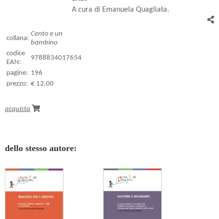
A cura di Emanuela Quagliata.
Cento e un
collana:
bambino
codice
9788834017654
EAN:
pagine:
196
prezzo:
€ 12,00
acquista
dello stesso autore: