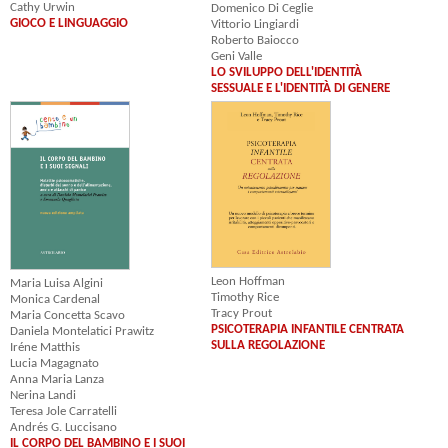
Cathy Urwin
Domenico Di Ceglie
GIOCO E LINGUAGGIO
Vittorio Lingiardi
Roberto Baiocco
Geni Valle
LO SVILUPPO DELL'IDENTITÀ
SESSUALE E L'IDENTITÀ DI GENERE
Leon Hoffman
Maria Luisa Algini
Timothy Rice
Monica Cardenal
Tracy Prout
Maria Concetta Scavo
PSICOTERAPIA INFANTILE CENTRATA
Daniela Montelatici Prawitz
SULLA REGOLAZIONE
Iréne Matthis
Lucia Magagnato
Anna Maria Lanza
Nerina Landi
Teresa Jole Carratelli
Andrés G. Luccisano
IL CORPO DEL BAMBINO E I SUOI